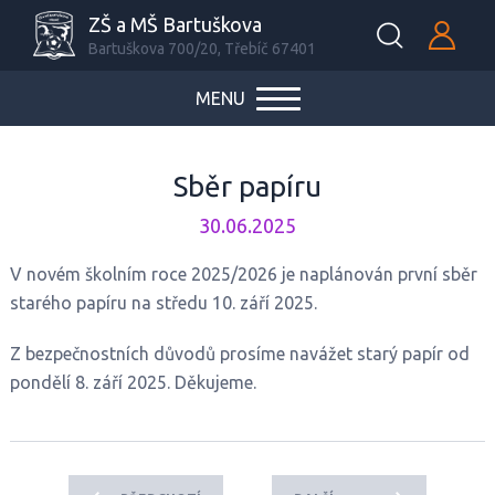
ZŠ a MŠ Bartuškova
Bartuškova 700/20, Třebíč 67401
MENU
Sběr papíru
30.06.2025
V novém školním roce 2025/2026 je naplánován první sběr
starého papíru na středu 10. září 2025.
Z bezpečnostních důvodů prosíme navážet starý papír od
pondělí 8. září 2025. Děkujeme.