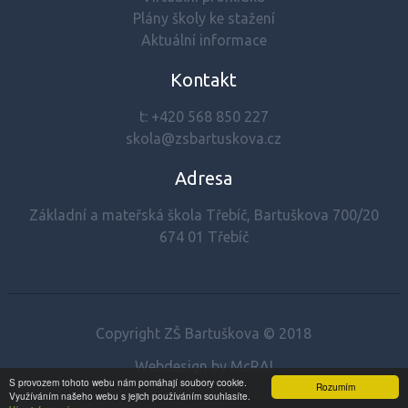
Plány školy ke stažení
Aktuální informace
Kontakt
t:
+420 568 850 227
skola@zsbartuskova.cz
Adresa
Základní a mateřská škola Třebíč, Bartuškova 700/20
674 01 Třebíč
Copyright ZŠ Bartuškova © 2018
Webdesign by McRAI
S provozem tohoto webu nám pomáhají soubory cookie.
Rozumím
Využíváním našeho webu s jejich používáním souhlasíte.