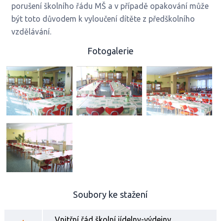
porušení školního řádu MŠ a v případě opakování může
být toto důvodem k vyloučení dítěte z předškolního
vzdělávání.
Fotogalerie
Soubory ke stažení
Vnitřní řád školní jídelny-výdejny