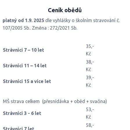
Ceník
obědů
platný od 1.9. 2025
dle vyhlášky o školním stravování č.
107/2005 Sb.. Změna : 272/2021 Sb.
35,-
Strávníci 7 – 10 let
Kč
38,-
Strávníci 11 – 14 let
Kč
39,-
Strávníci 15 a více let
Kč
MŠ strava celkem (přesnídávka + oběd + svačina)
53,-
Strávníci 3 - 6 let
Kč
58,-
Strávníci 7 let