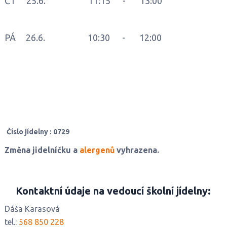
ČT 25.6. 11:15 - 13:00
PÁ 26.6. 10:30 - 12:00
Číslo jídelny : 0729
Změna jidelníčku a
alergenů
vyhrazena.
Kontaktní údaje na vedoucí školní jídelny:
Dáša Karasová
tel.:
568 850 228