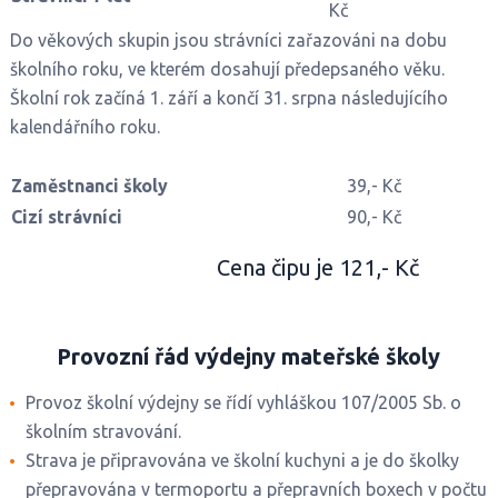
Kč
Do věkových skupin jsou strávníci zařazováni na dobu
školního roku, ve kterém dosahují předepsaného věku.
Školní rok začíná 1. září a končí 31. srpna následujícího
kalendářního roku.
Zaměstnanci školy
39,- Kč
Cizí strávníci
90,- Kč
Cena čipu je 121,- Kč
Provozní řád výdejny mateřské školy
Provoz školní výdejny se řídí vyhláškou 107/2005 Sb. o
školním stravování.
Strava je připravována ve školní kuchyni a je do školky
přepravována v termoportu a přepravních boxech v počtu