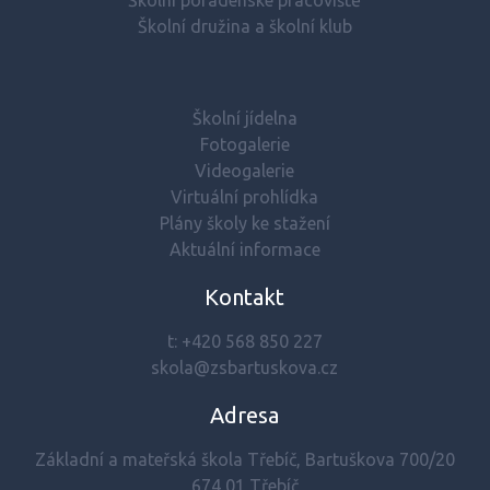
Školní poradenské pracoviště
Školní družina a školní klub
Školní jídelna
Fotogalerie
Videogalerie
Virtuální prohlídka
Plány školy ke stažení
Aktuální informace
Kontakt
t:
+420 568 850 227
skola@zsbartuskova.cz
Adresa
Základní a mateřská škola Třebíč, Bartuškova 700/20
674 01 Třebíč