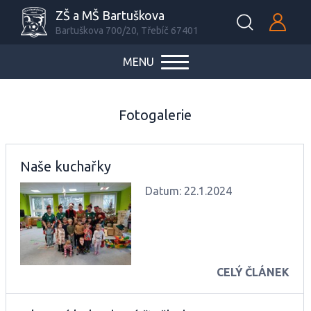
ZŠ a MŠ Bartuškova
Bartuškova 700/20, Třebíč 67401
MENU
Fotogalerie
Naše kuchařky
Datum: 22.1.2024
CELÝ ČLÁNEK