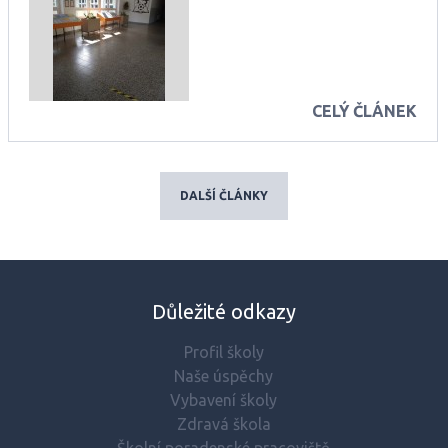
CELÝ ČLÁNEK
DALŠÍ ČLÁNKY
Důležité odkazy
Profil školy
Naše úspěchy
Vybavení školy
Zdravá škola