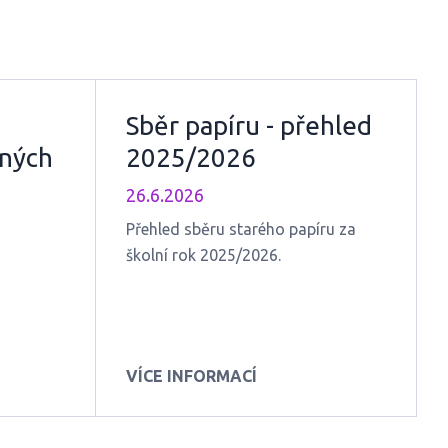
Sběr papíru - přehled
ných
2025/2026
lní
26.6.2026
Přehled sběru starého papíru za
školní rok 2025/2026.
VÍCE INFORMACÍ