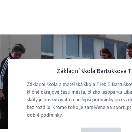
Základní škola Bartuškova T
Základní škola a mateřská škola Třebíč, Bartuško
klidné okrajové části města, blízko lesoparku Libu
školy je poskytovat co nejlepší podmínky pro vzd
bez rozdílu. Kromě toho je zaměřena na sport, pr
dobré podmínky.