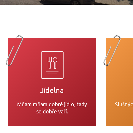
Jídelna
Mňam mňam dobré jídlo, tady
Slušnýc
se dobře vaří.