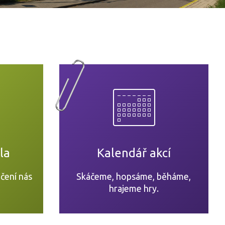
la
Kalendář akcí
čení nás
Skáčeme, hopsáme, běháme,
hrajeme hry.