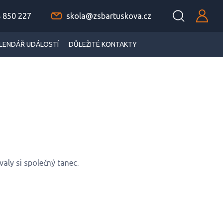
 850 227
skola@zsbartuskova.cz
LENDÁŘ UDÁLOSTÍ
DŮLEŽITÉ KONTAKTY
aly si společný tanec.