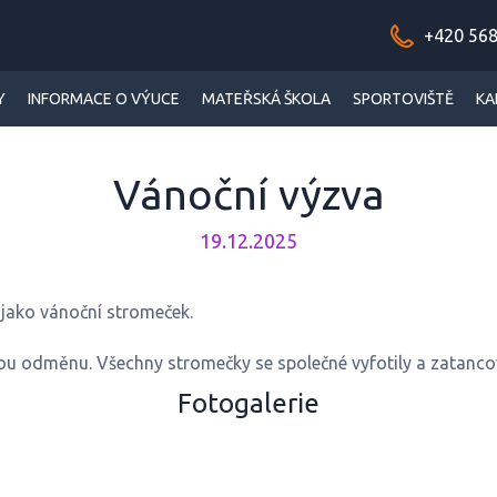
+420 568
Y
INFORMACE O VÝUCE
MATEŘSKÁ ŠKOLA
SPORTOVIŠTĚ
KA
Vánoční výzva
19.12.2025
 jako vánoční stromeček.
lou odměnu. Všechny stromečky se společné vyfotily a zatancov
Fotogalerie