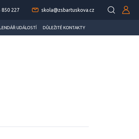
 850 227
skola@zsbartuskova.cz
LENDÁŘ UDÁLOSTÍ
DŮLEŽITÉ KONTAKTY