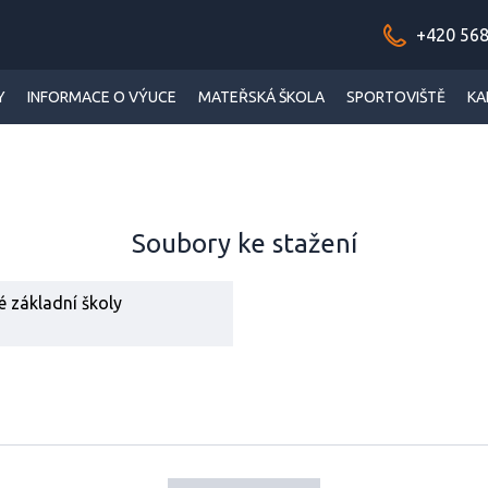
+420 568
Y
INFORMACE O VÝUCE
MATEŘSKÁ ŠKOLA
SPORTOVIŠTĚ
KA
Soubory ke stažení
né základní školy