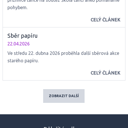
příznivce tance na soutěž Škola tančí aneb pomáháme
pohybem.
CELÝ ČLÁNEK
Sběr papíru
22.04.2026
Ve středu 22. dubna 2026 proběhla další sběrová akce
starého papíru.
CELÝ ČLÁNEK
ZOBRAZIT DALŠÍ