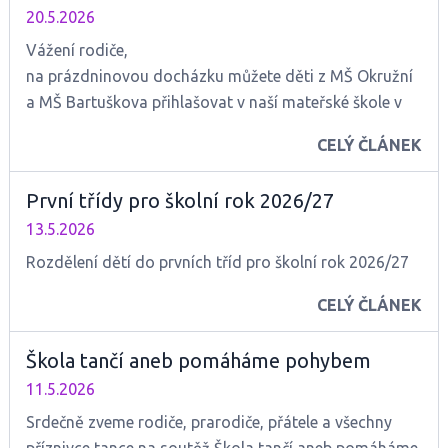
20.5.2026
Vážení rodiče,
na prázdninovou docházku můžete děti z MŠ Okružní
a MŠ Bartuškova přihlašovat v naší mateřské škole v
termínu 17. a 18.6.2026 v době od 14:00-16:00 hod. v
CELÝ ČLÁNEK
ředitelně školy.
První třídy pro školní rok 2026/27
13.5.2026
Rozdělení dětí do prvních tříd pro školní rok 2026/27
CELÝ ČLÁNEK
Škola tančí aneb pomáháme pohybem
11.5.2026
Srdečně zveme rodiče, prarodiče, přátele a všechny